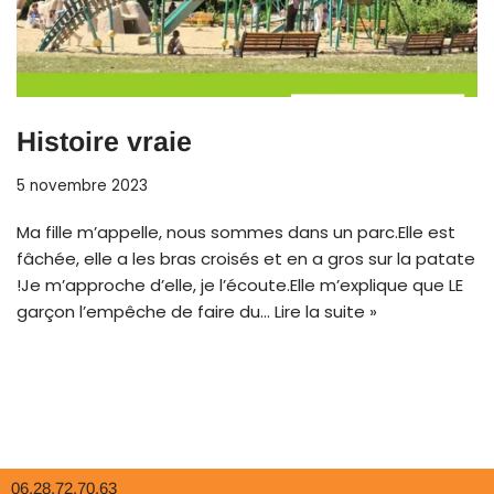
Histoire vraie
5 novembre 2023
Ma fille m’appelle, nous sommes dans un parc.Elle est
fâchée, elle a les bras croisés et en a gros sur la patate
!Je m’approche d’elle, je l’écoute.Elle m’explique que LE
garçon l’empêche de faire du…
Lire la suite »
06.28.72.70.63